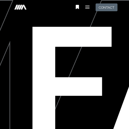
F
CONTACT