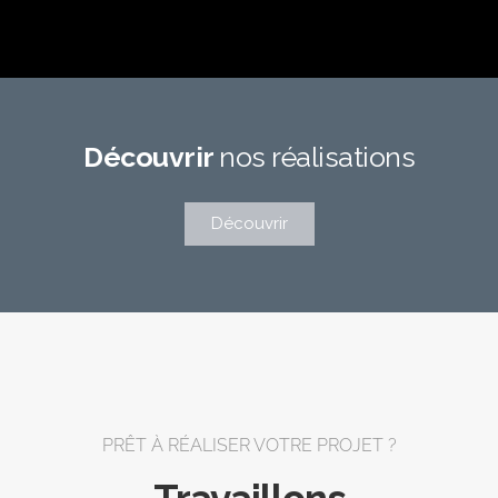
Découvrir
nos réalisations
Découvrir
PRÊT À RÉALISER VOTRE PROJET ?