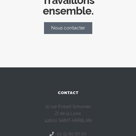
Travaillons
ensemble.
Nous contacter
CONTACT
15 rue Robert Schuman
ZI de la Loire,
44800 SAINT-HERBLAIN
02 51 80 67 00