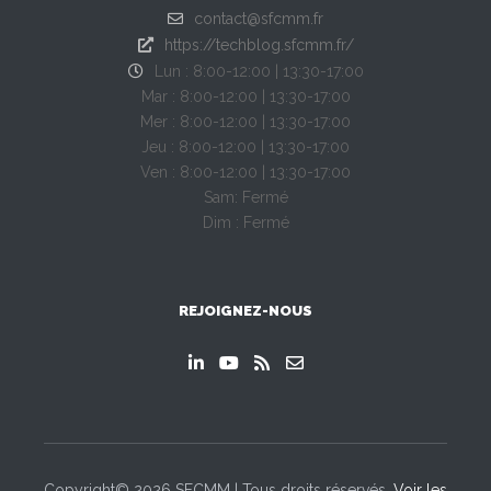
contact@sfcmm.fr
https://techblog.sfcmm.fr/
Lun : 8:00-12:00 | 13:30-17:00
Mar : 8:00-12:00 | 13:30-17:00
Mer : 8:00-12:00 | 13:30-17:00
Jeu : 8:00-12:00 | 13:30-17:00
Ven : 8:00-12:00 | 13:30-17:00
Sam: Fermé
Dim : Fermé
REJOIGNEZ-NOUS
Copyright© 2026 SFCMM | Tous droits réservés.
Voir les