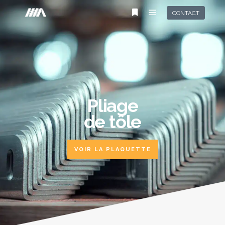
CONTACT
Pliage
de tôle
VOIR LA PLAQUETTE