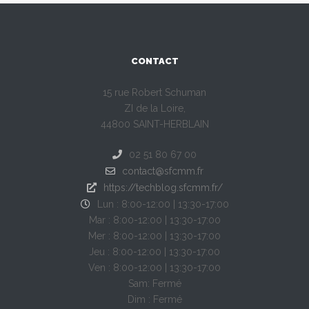
CONTACT
15 rue Robert Schuman
ZI de la Loire,
44800 SAINT-HERBLAIN
02 51 80 67 00
contact@sfcmm.fr
https://techblog.sfcmm.fr/
Lun : 8:00-12:00 | 13:30-17:00
Mar : 8:00-12:00 | 13:30-17:00
Mer : 8:00-12:00 | 13:30-17:00
Jeu : 8:00-12:00 | 13:30-17:00
Ven : 8:00-12:00 | 13:30-17:00
Sam: Fermé
Dim : Fermé