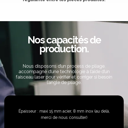
Nos capacités de
production.
Nous disposons d’un process de pliage,
accompagné d’une technologie à l’aide d’un
faisceau laser pour vérifier et corriger si besoin
l’angle de pliage.
Épaisseur : maxi 15 mm acier,
8 mm inox (au delà,
merci de nous consulter)