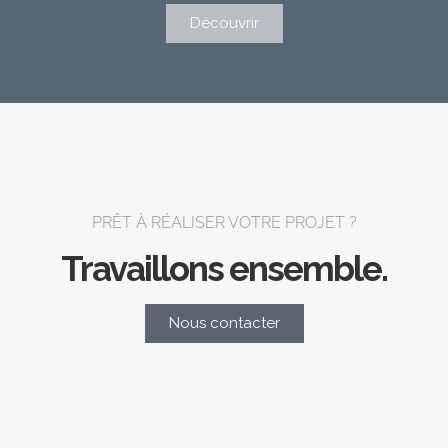
Découvrir
PRÊT À RÉALISER VOTRE PROJET ?
Travaillons ensemble.
Nous contacter